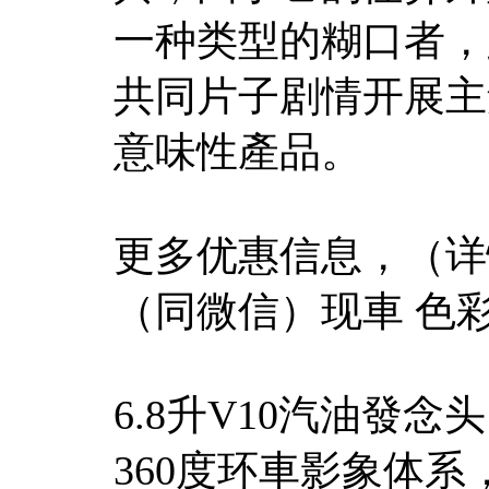
一种类型的糊口者，
共同片子剧情开展主
意味性產品。
更多优惠信息，（详
（同微信）现車 色
6.8升V10汽油發
360度环車影象体系