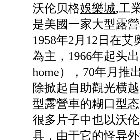
沃伦贝格
娛樂城
,工業
是美國一家大型露營車制造
1958年2月12日
為主，1966年起头
home），70年月
除掀起自助觀光横越
型露營車的糊口型态
很多片子中也以沃伦
具，由于它的怪异外