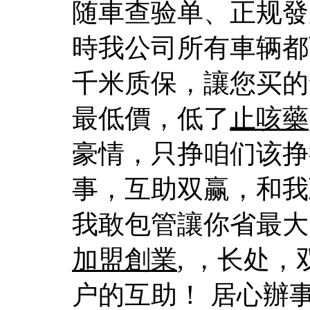
随車查验单、正规發
時我公司所有車辆都
千米质保，讓您买的
最低價，低了
止咳藥
豪情，只挣咱们该挣
事，互助双赢，和我
我敢包管讓你省最大
加盟創業
, ，长处
户的互助！ 居心辦