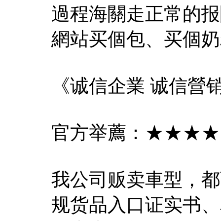
過程海關走正常的报
網站买個包、买個奶
《诚信企業 诚信營
官方举薦：★★★★
我公司贩卖車型，都
规货品入口证实书、