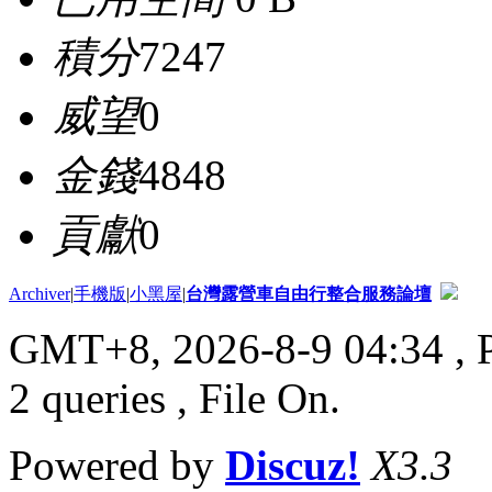
積分
7247
威望
0
金錢
4848
貢獻
0
Archiver
|
手機版
|
小黑屋
|
台灣露營車自由行整合服務論壇
GMT+8, 2026-8-9 04:34
, 
2 queries , File On.
Powered by
Discuz!
X3.3