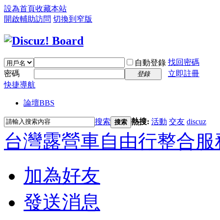
設為首頁
收藏本站
開啟輔助訪問
切換到窄版
找回密碼
自動登錄
密碼
立即註冊
登錄
快捷導航
論壇
BBS
搜索
熱搜:
活動
交友
discuz
搜索
台灣露營車自由行整合服
加為好友
發送消息