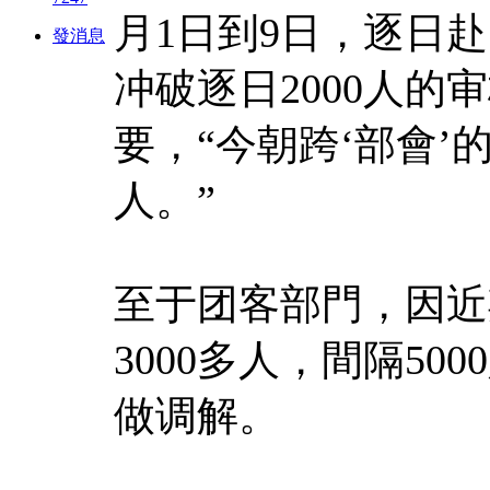
月1日到9日，逐日赴
發消息
冲破逐日2000人
要，“今朝跨‘部會’
人。”
至于团客部門，因近
3000多人，間隔5
做调解。